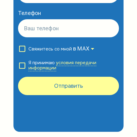
Телефон
в MAX
Свяжитесь со мной
Я принимаю
условия передачи
информации