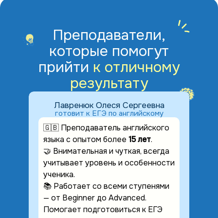
поддержку!
Преподаватели,
которые помогут
прийти
к отличному
результату
Лавренюк Олеся Сергеевна
готовит к ЕГЭ по английскому
🇬🇧 Преподаватель английского
языка с опытом более
15 лет
.
🤝 Внимательная и чуткая, всегда
учитывает уровень и особенности
ученика.
📚 Работает со всеми ступенями
— от Beginner до Advanced.
Помогает подготовиться к ЕГЭ