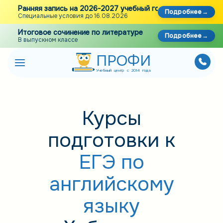
Ранняя запись на 2026-2027 учебный год
Подробнее
Специальные условия до 16.08.2026
Итоговое сочинение по литературе
Подробнее
В выпускном классе
ПРОФИ
Учебный центр с 2014 года
Курсы
подготовки к
ЕГЭ по
английскому
языку