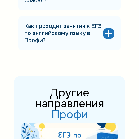
слабая?
Как проходят занятия к ЕГЭ
по английскому языку в
Профи?
Другие
направления
Профи
ЕГЭ по