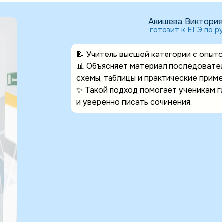
Акишева Виктория
готовит к ЕГЭ по р
📝 Учитель высшей категории с опыт
📊 Объясняет материал последовател
схемы, таблицы и практические приме
✨ Такой подход помогает ученикам г
и уверенно писать сочинения.