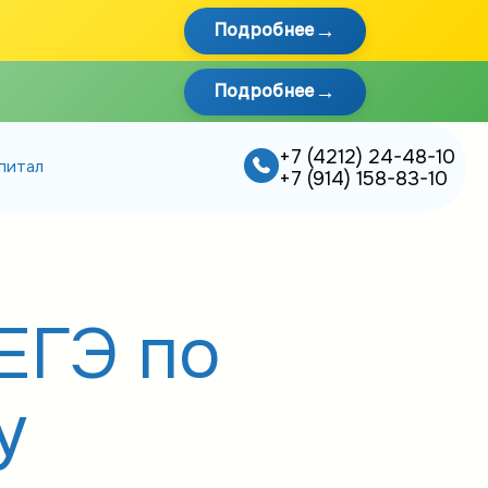
Подробнее
Подробнее
+7 (4212) 24-48-10
питал
+7 (914) 158-83-10
ЕГЭ по
у