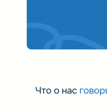
Что о нас
говор