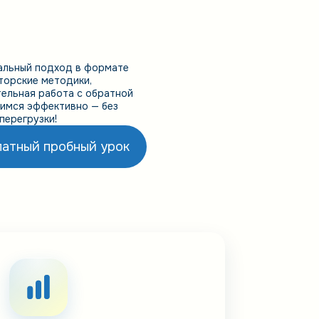
альный подход в формате
вторские методики,
ельная работа с обратной
чимся эффективно — без
перегрузки!
латный пробный урок