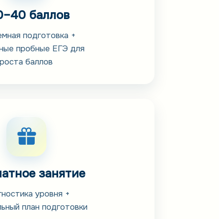
0–40 баллов
мная подготовка +
ные пробные ЕГЭ для
роста баллов
атное занятие
гностика уровня +
ьный план подготовки