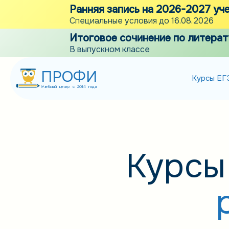
Ранняя запись на 2026-2027 уч
Специальные условия до 16.08.2026
Итоговое сочинение по литерат
В выпускном классе
ПРОФИ
Курсы ЕГ
Учебный центр с 2014 года
Курсы