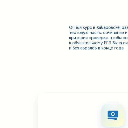
Очный курс в Хабаровске: ра
тестовую часть, сочинение и
критерии проверки, чтобы п
к обязательному ЕГЭ была с
и без авралов в конце года