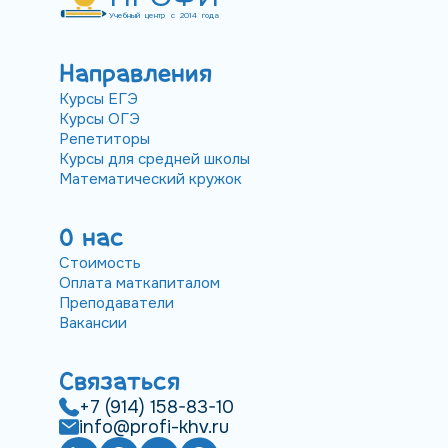
Учебный центр с 2014 года
Направления
Курсы ЕГЭ
Курсы ОГЭ
Репетиторы
Курсы для средней школы
Математический кружок
О нас
Стоимость
Оплата маткапиталом
Преподаватели
Вакансии
Связаться
+7 (914) 158-83-10
info@profi-khv.ru