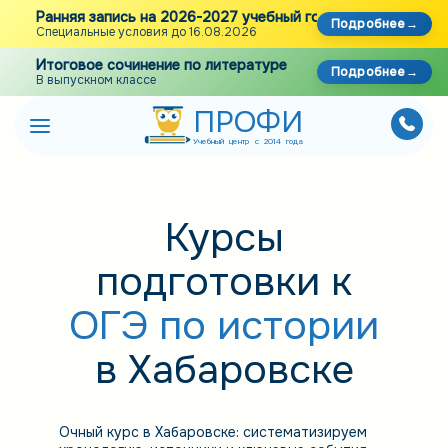
Ранняя запись на 2026-2027 учебный год
Подробнее
Специальные условия до 16.08.2026
Итоговое сочинение по литературе
Подробнее
В выпускном классе
ПРОФИ
Учебный центр с 2014 года
Курсы
подготовки к
ОГЭ по истории
в Хабаровске
Очный курс в Хабаровске: систематизируем