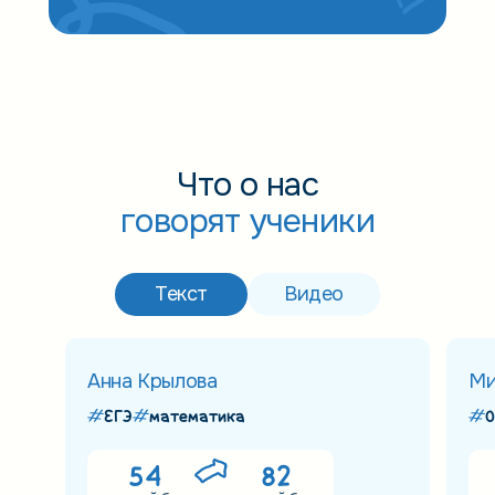
Что о нас
говорят ученики
Текст
Видео
Анна Крылова
Ми
ЕГЭ
математика
О
54
82