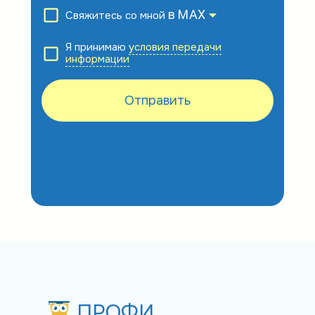
в MAX
Свяжитесь со мной
Я принимаю
условия передачи
информации
ПРОФИ