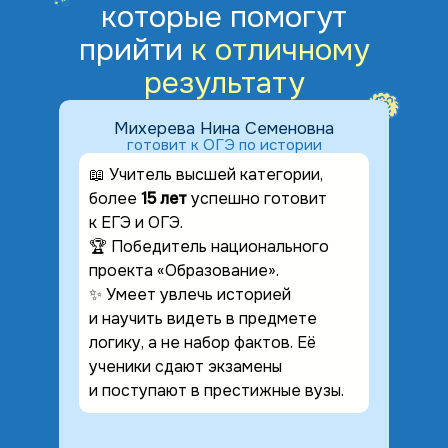
которые помогут
прийти
к отличному
результату
Михерева Нина Семеновна
готовит к ОГЭ по истории
📖 Учитель высшей категории,
более
15 лет
успешно готовит
к ЕГЭ и ОГЭ.
🏆 Победитель национального
проекта «Образование».
✨ Умеет увлечь историей
и научить видеть в предмете
логику, а не набор фактов. Её
ученики сдают экзамены
и поступают в престижные вузы.