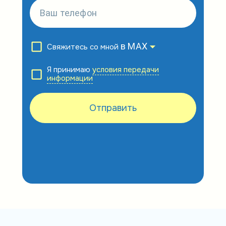
в MAX
Свяжитесь со мной
Я принимаю
условия передачи
информации