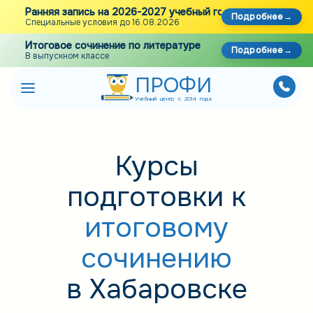
Ранняя запись на 2026-2027 учебный год
Подробнее
Специальные условия до 16.08.2026
Итоговое сочинение по литературе
Подробнее
В выпускном классе
ПРОФИ
Учебный центр с 2014 года
Курсы
подготовки к
итоговому
сочинению
в Хабаровске