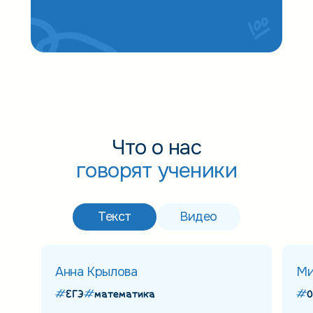
Что о нас
говорят ученики
Текст
Видео
Анна Крылова
Ми
ЕГЭ
математика
О