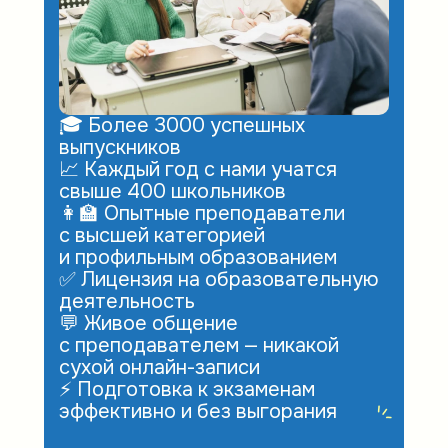
🎓 Более 3000 успешных
выпускников
📈 Каждый год с нами учатся
свыше 400 школьников
👩‍🏫 Опытные преподаватели
с высшей категорией
и профильным образованием
✅ Лицензия на образовательную
деятельность
💬 Живое общение
с преподавателем — никакой
сухой онлайн-записи
⚡ Подготовка к экзаменам
эффективно и без выгорания